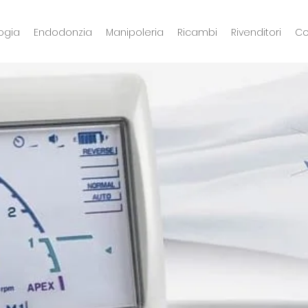
ogia
Endodonzia
Manipoleria
Ricambi
Rivenditori
Co