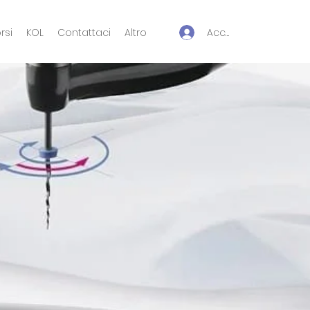
Accedi
rsi
KOL
Contattaci
Altro