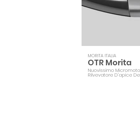
MORITA ITALIA
OTR Morita
Nuovissimo Micromoto
Rilvevatore D'apice De
eguali.