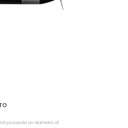
TO
Port possiede un diametro di