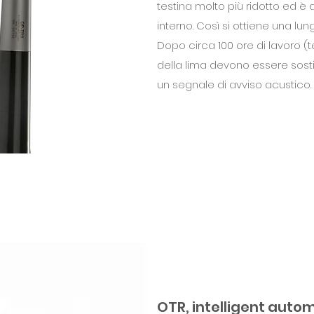
testina molto più ridotto ed è 
interno. Così si ottiene una l
Dopo circa 100 ore di lavoro (t
della lima devono essere sostit
un segnale di avviso acustico.
OTR, intelligent auto