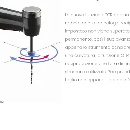
La nuova funzione OTR abbina 
rotante con la tecnologia recip
impostato non viene superato, 
permanente, così il suo avanz
appena lo strumento canalare 
una curvatura, la funzione OTR
reciprocazione che farà diminui
strumento utilizzato. Poi ripren
taglio non appena il pericolo 