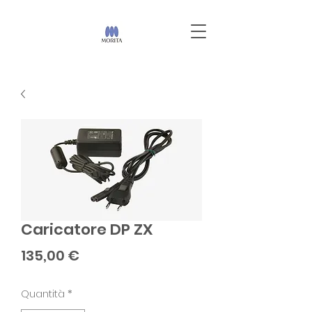
Caricatore DP ZX
Prezzo
135,00 €
Quantità
*