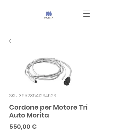
SKU: 36523641234523
Cordone per Motore Tri
Auto Morita
Prezzo
550,00 €