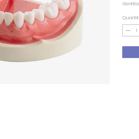
dentiti
Quanti