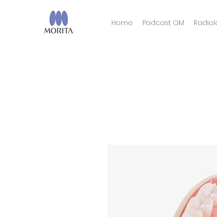
Home
Podcast OM
Radiol