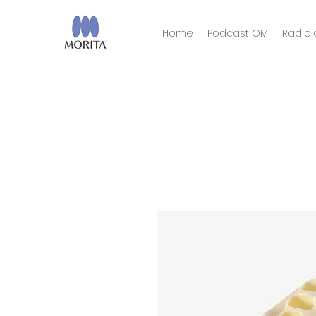
Home
Podcast OM
Radiol