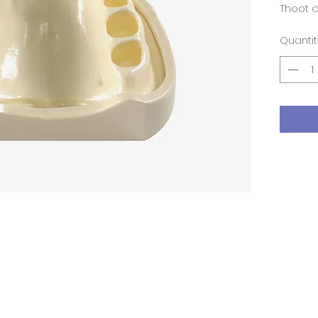
Thoot 
Quanti