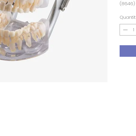
(8646)
Quanti