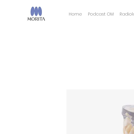
Home
Podcast OM
Radiol