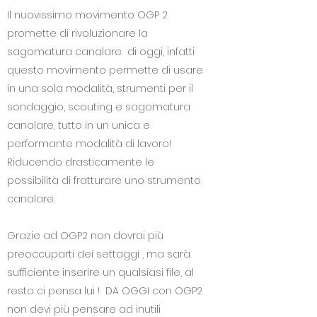
Il nuovissimo movimento OGP 2
promette di rivoluzionare la
sagomatura canalare di oggi, infatti
questo movimento permette di usare
in una sola modalità, strumenti per il
sondaggio, scouting e sagomatura
canalare, tutto in un unica e
performante modalità di lavoro!
Riducendo drasticamente le
possibilità di fratturare uno strumento
canalare.
Grazie ad OGP2 non dovrai più
preoccuparti dei settaggi , ma sarà
sufficiente inserire un qualsiasi file, al
resto ci pensa lui ! DA OGGI con OGP2
non devi più pensare ad inutili