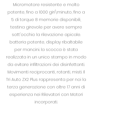
Micromotore resistente e molto
potente, fino a 1000 giri\minuto, fino a
5 di torque 8 memorie disponibili,
testina girevole per avere sempre
sott'occhio la rilevazione apicale.
batteria potente, display ribaltabile
per mancini. la scocca è stata
realizzata in un unico stampo in modo
da evitare infiltrazioni dei disinfettanti.
Movimenti reciprocanti, rotanti, misti. Il
Tri Auto ZX2 Plus rappresenta per noi la
terza generazione con oltre 17 anni di
esperienza nei Rilevatori con Motori
incorporati.