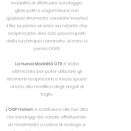
modalità di effettuare: Sondaggio,
glide path e sagomatura! con
qualsiasi strumento canalare! Inserisci
il file, lui pensa al resto. sia rotante che
reciprocante. devi solo preoccuparti
della tua terapia cananalre, al resto ci
pensa OGP2
La nuova Modalità OTR
è stata
ottimizzata per poter utilizzare gli
strumenti reciprocanti e lascia spazio
anche alla modifica degli angoli di
taglio.
L'OGP motion
si sostituisce alle tue dita
nei sondaggi del canale, effettuando
un movimento a carica di orologio e