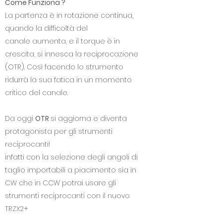
Come Funziona ?
La partenza è in rotazione continua,
quando la difficoltà del
canale aumenta, e il torque è in
crescita, si innesca la reciprocazione
(OTR). Così facendo lo strumento
ridurrà la sua fatica in un momento
critico del canale.
Da oggi
OTR
si aggiorna e diventa
protagonista per gli strumenti
reciprocanti!
infatti con la selezione degli angoli di
taglio importabili a piacimento sia in
CW che in CCW potrai usare gli
strumenti reciprocanti con il nuovo
TRZX2+