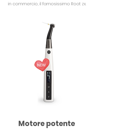
in commercio, il famosissimo Root zx.
Motore potente