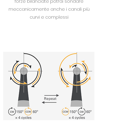
forze bilanciate potrai sondare
meccanicamente anche i canali più
curvi e complessi