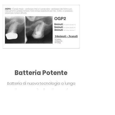
Batteria Potente
Batteria di nuova tecnologia a lunga
durata. Grazie al quale non vi
troverete mai fermi ! 8 ore di
autonomia, solo 100 minuti per una
ricarica completa. Nessun accumulo