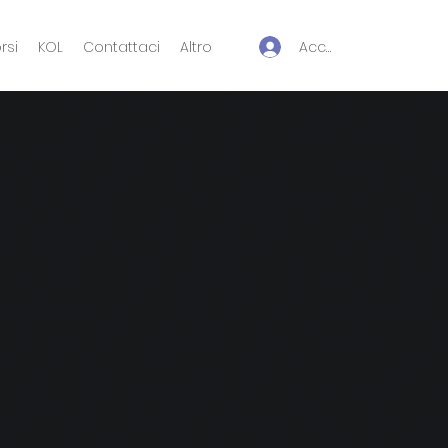
Accedi
rsi
KOL
Contattaci
Altro