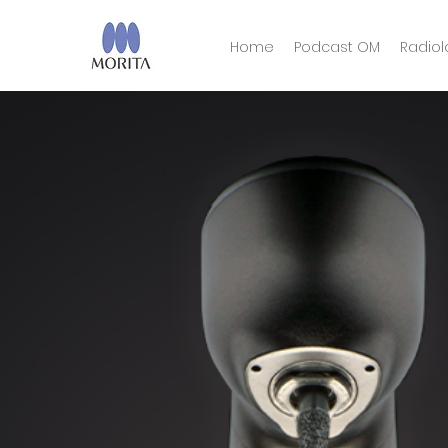
Home
Podcast OM
Radiol